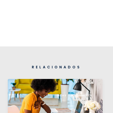
RELACIONADOS
DICAS
E-COMMERCE