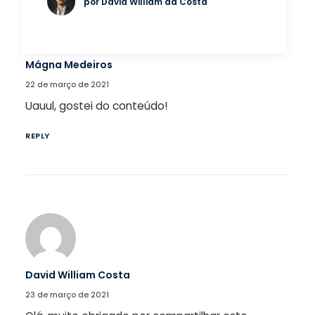
por David William da Costa
Mágna Medeiros
22 de março de 2021
Uauul, gostei do conteúdo!
REPLY
David William Costa
23 de março de 2021