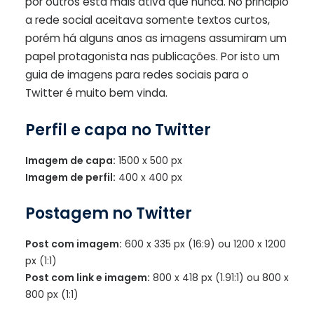
por outros está mais ativa que nunca. No principio
a rede social aceitava somente textos curtos,
porém há alguns anos as imagens assumiram um
papel protagonista nas publicações. Por isto um
guia de imagens para redes sociais para o
Twitter é muito bem vinda.
Perfil e capa no Twitter
Imagem de capa:
1500 x 500 px
Imagem de perfil:
400 x 400 px
Postagem no Twitter
Post com imagem:
600 x 335 px (16:9) ou 1200 x 1200
px (1:1)
Post com link e imagem:
800 x 418 px (1.91:1) ou 800 x
800 px (1:1)