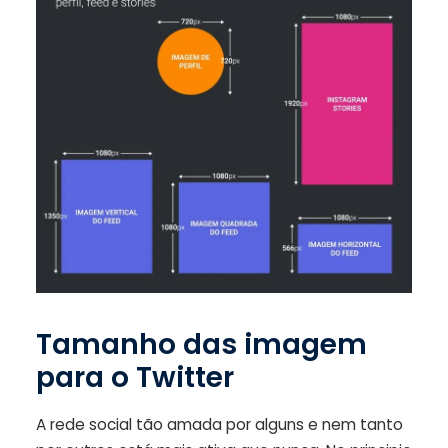
Tamanho das imagem
para o Twitter
A rede social tão amada por alguns e nem tanto