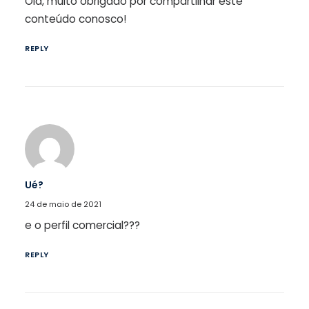
Olá, muito obrigado por compartilhar este
conteúdo conosco!
REPLY
Ué?
24 de maio de 2021
e o perfil comercial???
REPLY