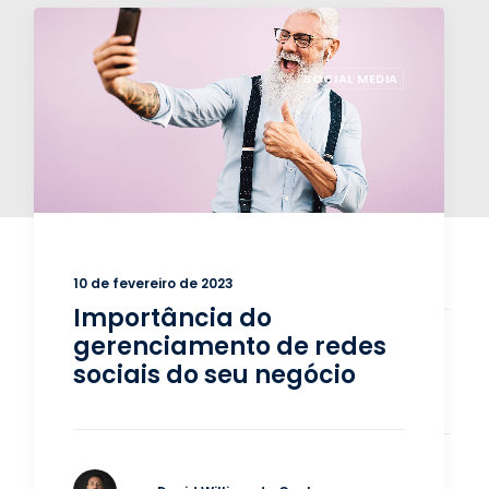
SOCIAL MEDIA
10 de fevereiro de 2023
Importância do
gerenciamento de redes
sociais do seu negócio
5 COMMENTS